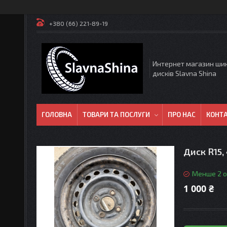
+380 (66) 221-89-19
Интернет магазин ши
дисків Slavna Shina
ГОЛОВНА
ТОВАРИ ТА ПОСЛУГИ
ПРО НАС
КОНТ
Диск R15, 
Менше 2 о
1 000 ₴