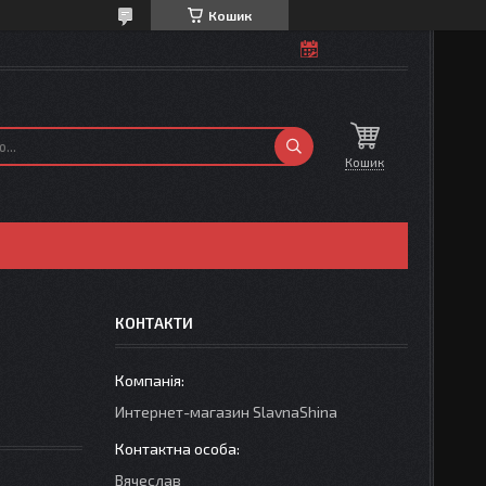
Кошик
Кошик
КОНТАКТИ
Интернет-магазин SlavnaShina
Вячеслав