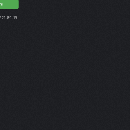
ти
 221-89-19