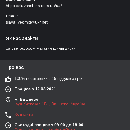
https://slavnashina.com.ua/ua/
Email:
slava_vedmid@ukr.net
Як нас знайти
За светофором магазин шины диски
Про нас
100% позитивних з 15 відгуків за рік
Працює з 12.03.2021
м. Вишневе
,вул.Киевская 1Б. , Вишневе, Україна
Контакти
Сьогодні працює з 09:00 до 19:00
Показати весь графік роботи