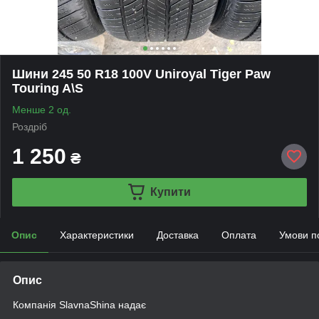
Шини 245 50 R18 100V Uniroyal Tiger Paw
Touring A\S
Менше 2 од.
Роздріб
1 250
₴
Купити
Опис
Характеристики
Доставка
Оплата
Умови п
Опис
Компанія SlavnaShina надає