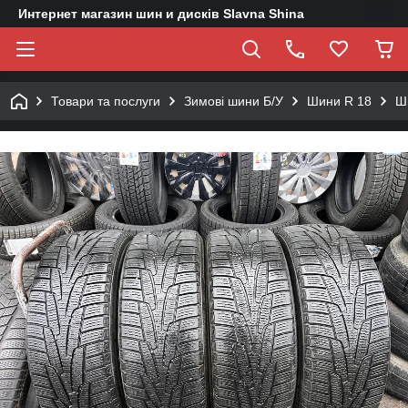
Интернет магазин шин и дисків Slavna Shina
Товари та послуги
Зимові шини Б/У
Шини R 18
Ш