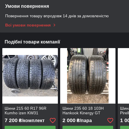
Умови повернення
Повернення товару впродовж 14 днів за домовленістю
Всі умови повернення
Подібні товари компанії
Шини 215 60 R17 96R
Шини 235 60 18 103H
Шина
Kumho izen KW31
Hankook Kinergy GT
Pirel
7 200
2 000
1 0
₴/комплект
₴/пара