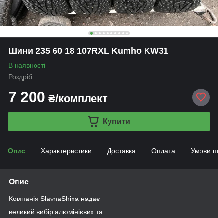
Шини 235 60 18 107RXL Kumho KW31
В наявності
Роздріб
7 200
₴/комплект
Купити
Опис
Характеристики
Доставка
Оплата
Умови п
Опис
Компанія SlavnaShina надає
великий вибір алюмінієвих та