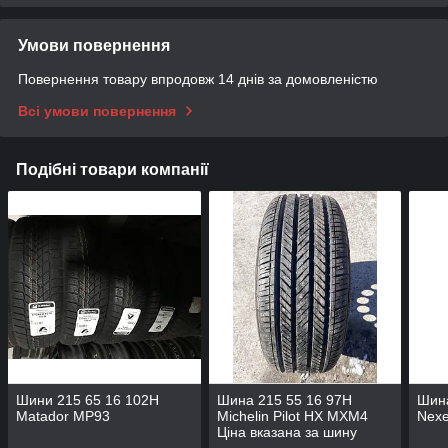
Умови повернення
Повернення товару впродовж 14 днів за домовленістю
Всі умови повернення
Подібні товари компанії
Шини 215 65 16 102Н
Шина 215 55 16 97H
Шина
Matador MP93
Michelin Pilot HX MXM4
Nexe
Ціна вказана за шину