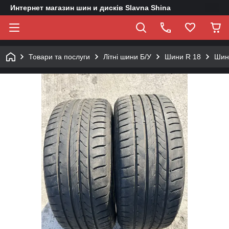
Интернет магазин шин и дисків Slavna Shina
Товари та послуги
Літні шини Б/У
Шини R 18
Шини