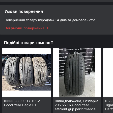
Умови повернення
Повернення товару впродовж 14 днів за домовленістю
Всі умови повернення
Подібні товари компанії
Шини 255 60 17 106V
Шина,воложена, Розпарка
Шин
Good Year Eagle F1
205 55 16 Good Year
Tiga
efficient grip performance
Perf