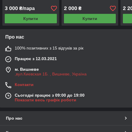
3 000
2 000
2 2
₴/пара
₴
Купити
Купити
Про нас
100% позитивних з 15 відгуків за рік
Працює з 12.03.2021
м. Вишневе
,вул.Киевская 1Б. , Вишневе, Україна
Контакти
Сьогодні працює з 09:00 до 19:00
Показати весь графік роботи
Про нас