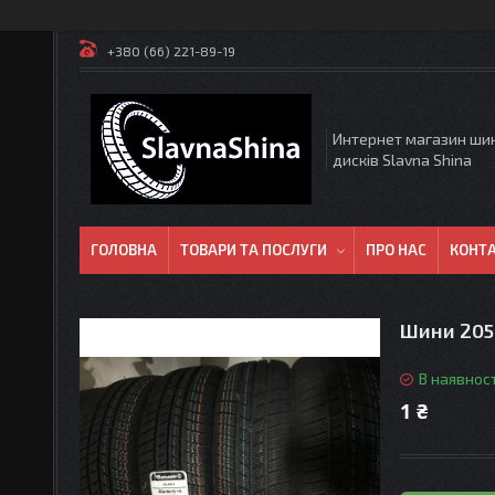
+380 (66) 221-89-19
Интернет магазин ши
дисків Slavna Shina
ГОЛОВНА
ТОВАРИ ТА ПОСЛУГИ
ПРО НАС
КОНТ
Шини 205 
В наявност
1 ₴