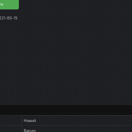
ти
 221-89-19
Новий
Barum