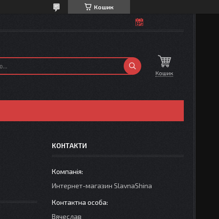
Кошик
Кошик
КОНТАКТИ
Интернет-магазин SlavnaShina
Вячеслав