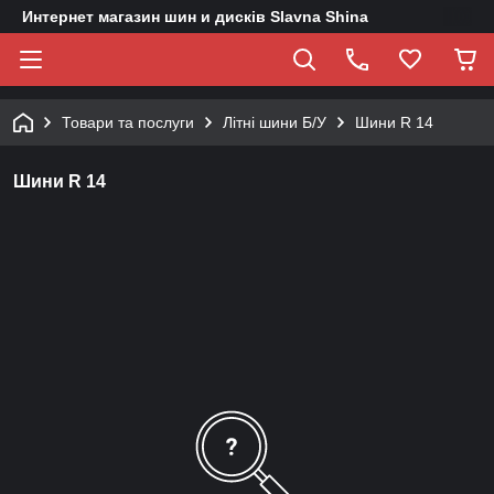
Интернет магазин шин и дисків Slavna Shina
Товари та послуги
Літні шини Б/У
Шини R 14
Шини R 14